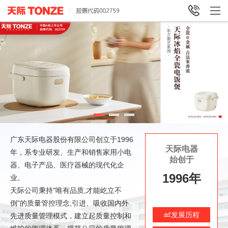

广东天际电器股份有限公司创立于1996
天际电器
年，系专业研发、生产和销售家用小电
始创于
器、电子产品、医疗器械的现代化企
1996年
业。
天际公司秉持"唯有品质,才能屹立不
倒"的质量管控理念,引进、吸收国内外
发展历程

先进质量管理模式，建立起质量控制和